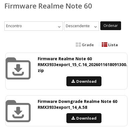
Firmware Realme Note 60
Encontro
Descendente
Ordenar
Grade
Lista
Firmware Realme Note 60
RMX3933export_15_C.16_2026011618091300.
zip
Download
Firmware Downgrade Realme Note 60
RMX3933export_14_A.58
Download