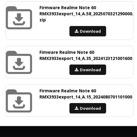
Firmware Realme Note 60
RMX3933export_14_A.58_2025070321290000.
zip
Download
Fimware Realme Note 60
RMX3933export_14_A.35_2024123121001600
Download
Firmware Realme Note 60
RMX3933export_14_A.15_2024080701101000
Download