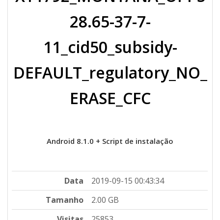
28.65-37-7-
11_cid50_subsidy-
DEFAULT_regulatory_NO_
ERASE_CFC
Android 8.1.0 + Script de instalação
Data
2019-09-15 00:43:34
Tamanho
2.00 GB
Visitas
25853