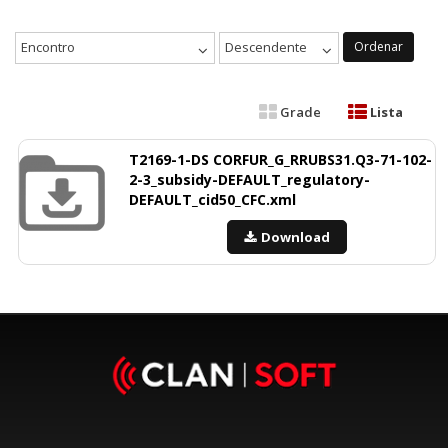
Encontro
Descendente
Ordenar
Grade
Lista
T2169-1-DS CORFUR_G_RRUBS31.Q3-71-102-
2-3_subsidy-DEFAULT_regulatory-
DEFAULT_cid50_CFC.xml
Download