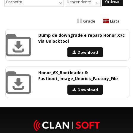
Encontro
Descendente
Ordenar
Grade
Lista
Dump de downgrade e reparo Honor X7c
via Unlocktool
Download
Honor_6X_Bootloader &
Fastboot_Image_Unbrick_Factory_File
Download