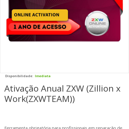
Disponibilidade:
Imediata
Ativação Anual ZXW (Zillion x
Work(ZXWTEAM))
Ferramenta obrigatória para profissionais em reparação de