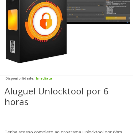
Disponibilidade:
Imediata
Aluguel Unlocktool por 6
horas
Tenha acesso completo ao programa Unlocktool por 6hrs.