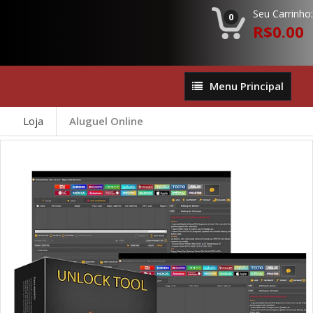
Seu Carrinho:
0
R$0.00
Menu
Menu Principal
Principal
Loja
Aluguel Online