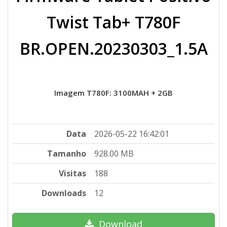
Twist Tab+ T780F
BR.OPEN.20230303_1.5A
Imagem T780F: 3100MAH + 2GB
Data
2026-05-22 16:42:01
Tamanho
928.00 MB
Visitas
188
Downloads
12
Download