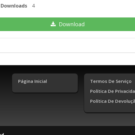
Downloads
4
Download
Página Inicial
Termos De Serviço
Política De Privacid
Política De Devoluç
ed.