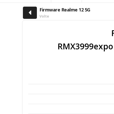
Firmware Realme 12 5G
Volte
RMX3999expor