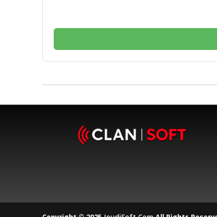
Copyright © 2025
JoudiSoft.com
All Rights Reserv