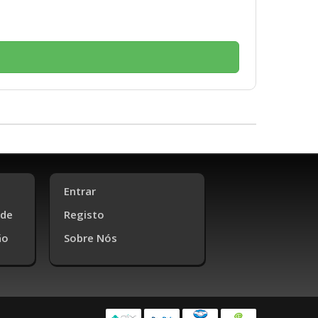
Entrar
ade
Registo
ão
Sobre Nós