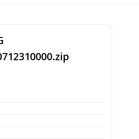
G
712310000.zip