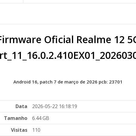
Firmware Oficial Realme 12 5
t_11_16.0.2.410EX01_2026030
Android 16, patch 7 de março de 2026 pcb: 23701
Data
2026-05-22 16:18:19
Tamanho
6.44 GB
Visitas
110