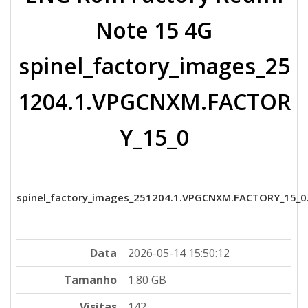
Note 15 4G
spinel_factory_images_25
1204.1.VPGCNXM.FACTOR
Y_15_0
spinel_factory_images_251204.1.VPGCNXM.FACTORY_15_0.
Data
2026-05-14 15:50:12
Tamanho
1.80 GB
Visitas
142