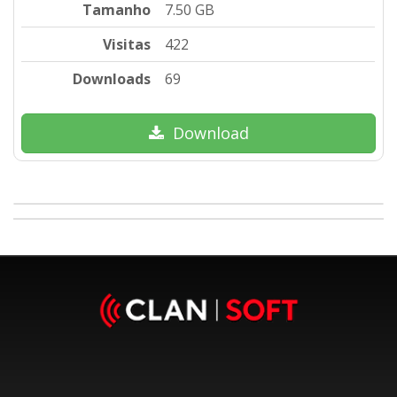
Tamanho
7.50 GB
Visitas
422
Downloads
69
Download