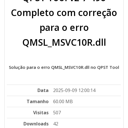
Completo com correção
para o erro
QMSL_MSVC10R.dll
Solução para o erro QMSL_MSVC10R.dll no QPST Tool
Data
2025-09-09 12:00:14
Tamanho
60.00 MB
Visitas
507
Downloads
42