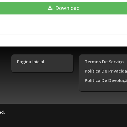
Download
Página Inicial
Termos De Serviço
Política De Privacid
Política De Devoluç
ed.