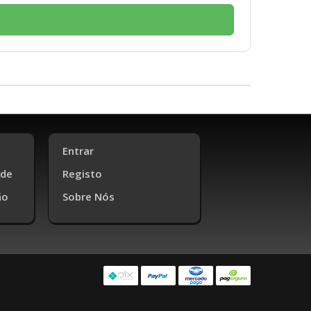
Entrar
ade
Registo
ão
Sobre Nós