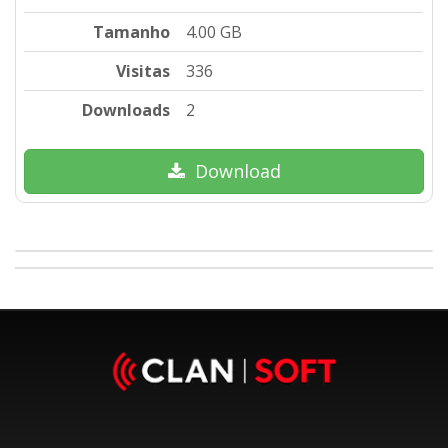
Tamanho
4.00 GB
Visitas
336
Downloads
2
Download