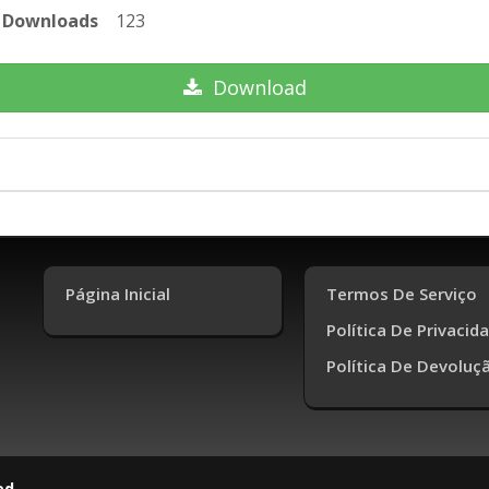
Downloads
123
Download
Página Inicial
Termos De Serviço
Política De Privacid
Política De Devoluç
ed.