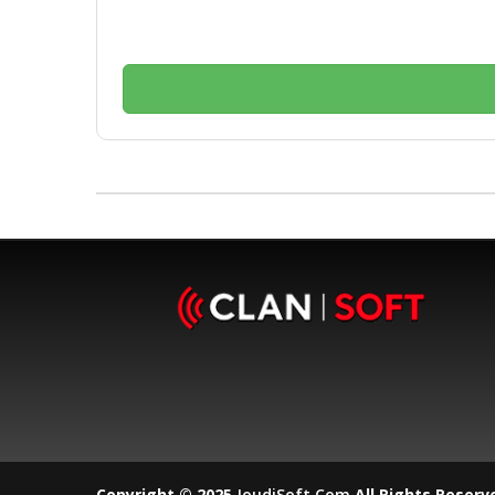
Copyright © 2025
JoudiSoft.com
All Rights Reserv