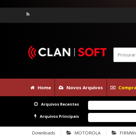
Home
Novos Arquivos
Compra
Arquivos Recentes
Arquivos Principais
Downloads
MOTOROLA
FIRMW