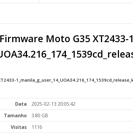
Firmware Moto G35 XT2433-
UOA34.216_174_1539cd_relea
T2433-1_manila_g_user_14_UOA34.216_174_1539cd_release_
Data
2025-02-13 20:05:42
Tamanho
3.80 GB
Visitas
1116