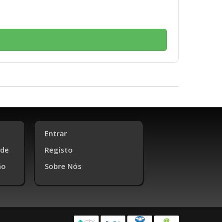
Entrar
ade
Registo
ão
Sobre Nós