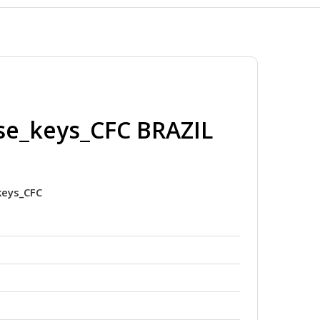
1
se_keys_CFC BRAZIL
keys_CFC