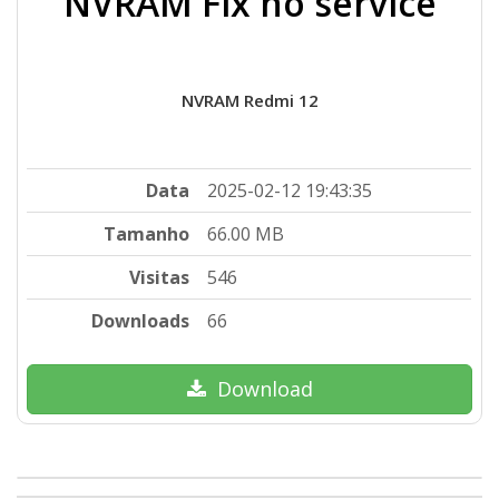
NVRAM Fix no service
NVRAM Redmi 12
Data
2025-02-12 19:43:35
Tamanho
66.00 MB
Visitas
546
Downloads
66
Download