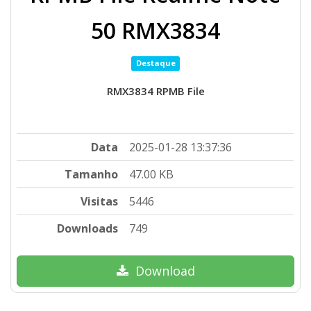
50 RMX3834
Destaque
RMX3834 RPMB File
Data
2025-01-28 13:37:36
Tamanho
47.00 KB
Visitas
5446
Downloads
749
Download