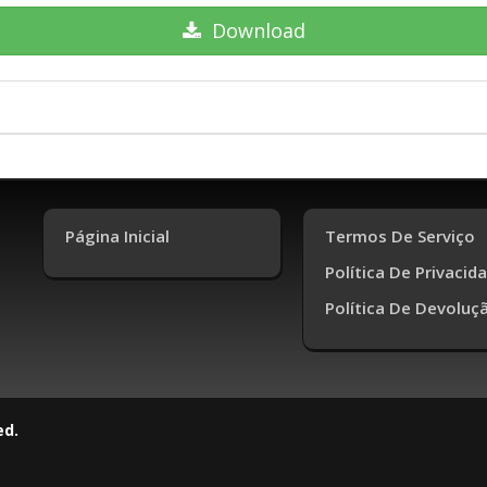
Download
Página Inicial
Termos De Serviço
Política De Privacid
Política De Devoluç
ed.