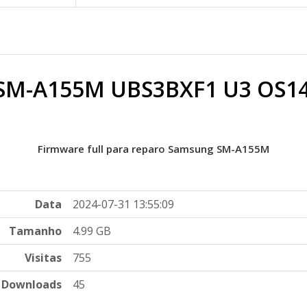
 SM-A155M UBS3BXF1 U3 OS14
Firmware full para reparo Samsung SM-A155M
Data
2024-07-31 13:55:09
Tamanho
4.99 GB
Visitas
755
Downloads
45