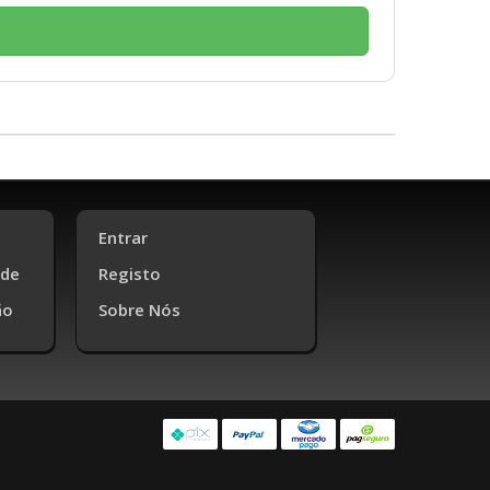
Entrar
ade
Registo
ão
Sobre Nós