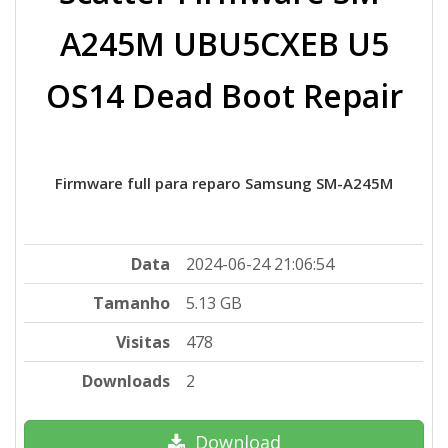
A245M UBU5CXEB U5
OS14 Dead Boot Repair
Firmware full para reparo Samsung SM-A245M
Data
2024-06-24 21:06:54
Tamanho
5.13 GB
Visitas
478
Downloads
2
Download