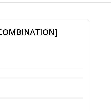
[COMBINATION]