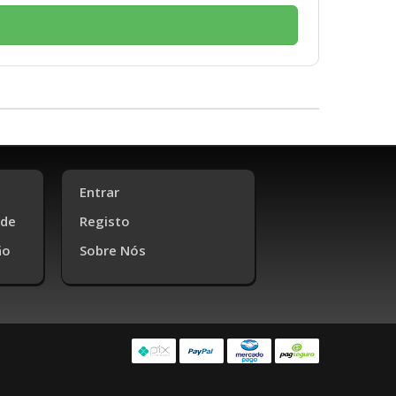
Entrar
ade
Registo
ão
Sobre Nós