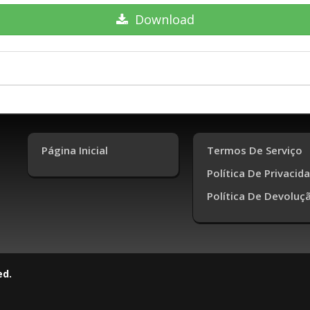
Download
Página Inicial
Termos De Serviço
Política De Privacid
Política De Devoluç
ed.