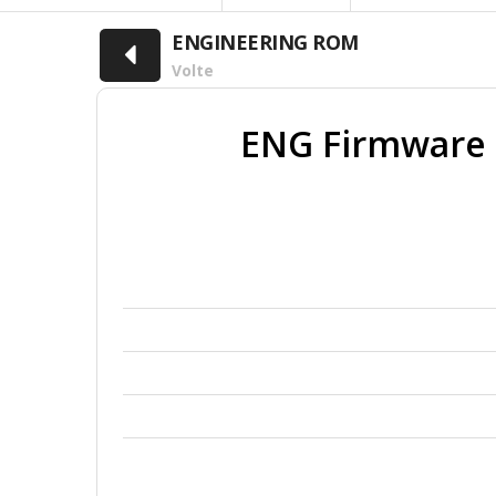
ENGINEERING ROM
Volte
ENG Firmware