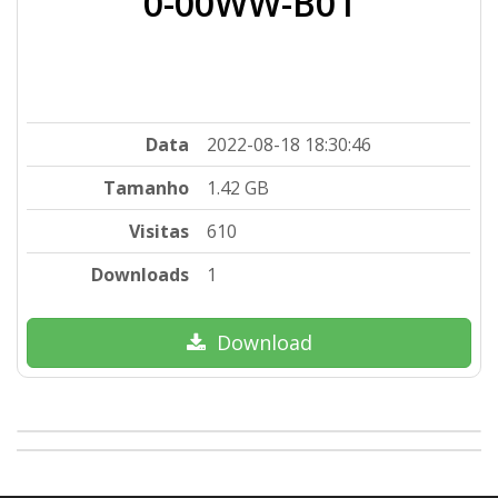
0-00WW-B01
Data
2022-08-18 18:30:46
Tamanho
1.42 GB
Visitas
610
Downloads
1
Download