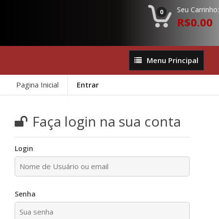
Seu Carrinho:
0
R$0.00
Menu
Menu Principal
Principal
Pagina Inicial
Entrar
Faça login na sua conta
Login
Senha