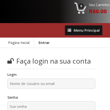
Seu Carrinho:
0
R$0.00
Menu
Menu Principal
Principal
Pagina Inicial
Entrar
Faça login na sua conta
Login
Senha