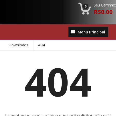
Seu Carrinho:
0
R$0.00
Menu
Menu Principal
Principal
Downloads
404
404
Lamentamos, mas a página que você solicitou não está